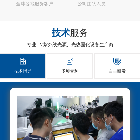
全球各地服务客户
公司团队人员
技术
服务
专业UV紫外线光源、光热固化设备生产商



技术指导
多项专利
自主研发