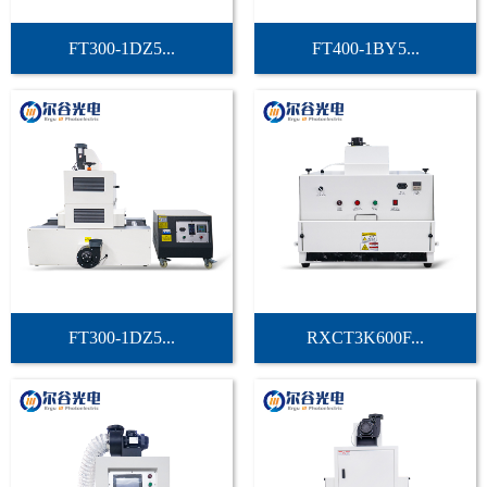
FT300-1DZ5...
FT400-1BY5...
FT300-1DZ5...
RXCT3K600F...