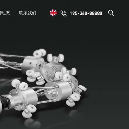
195-360-88880
闻动态
联系我们