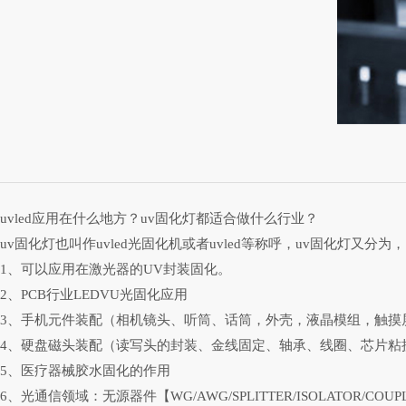
uvled应用在什么地方？uv固化灯都适合做什么行业？
uv固化灯也叫作uvled光固化机或者uvled等称呼，uv固化灯又
1、可以应用在激光器的UV封装固化。
2、PCB行业LEDVU光固化应用
3、手机元件装配（相机镜头、听筒、话筒，外壳，液晶模组，触摸
4、硬盘磁头装配（读写头的封装、金线固定、轴承、线圈、芯片粘
5、医疗器械胶水固化的作用
6、光通信领域：无源器件【WG/AWG/SPLITTER/ISOLATOR/COUP