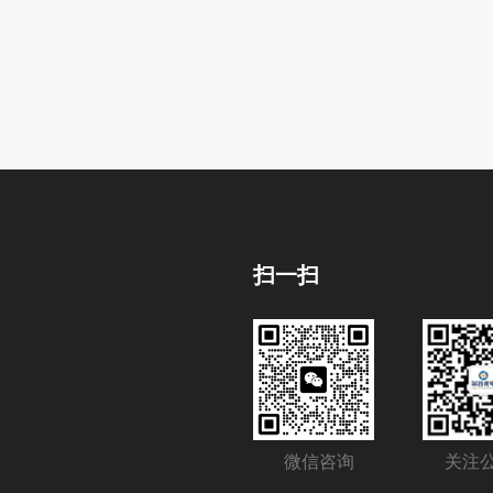
扫一扫
微信咨询
关注