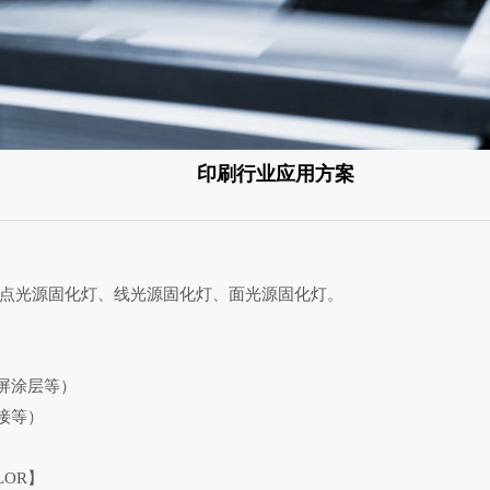
印刷行业应用方案
分为，点光源固化灯、线光源固化灯、面光源固化灯。
屏涂层等）
接等）
LOR】