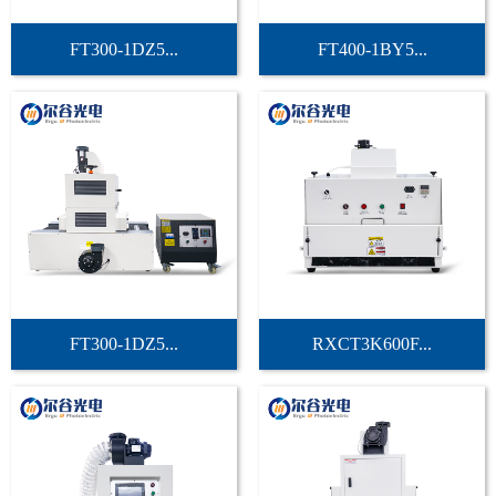
FT300-1DZ5...
FT400-1BY5...
FT300-1DZ5...
RXCT3K600F...