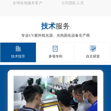
全球各地服务客户
公司团队人员
技术
服务
专业UV紫外线光源、光热固化设备生产商



技术指导
多项专利
自主研发