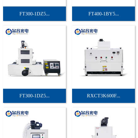
FT300-1DZ5...
FT400-1BY5...
FT300-1DZ5...
RXCT3K600F...