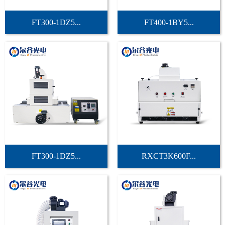
FT300-1DZ5...
FT400-1BY5...
FT300-1DZ5...
RXCT3K600F...